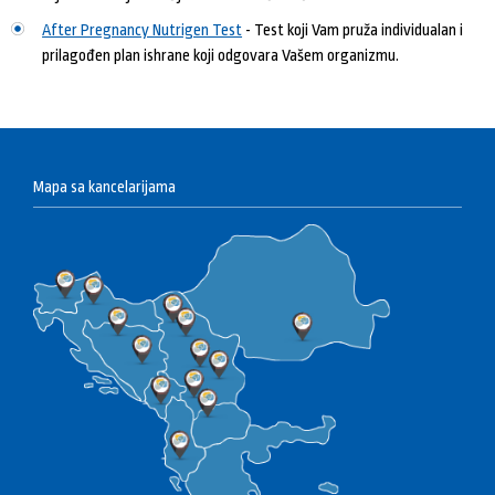
After Pregnancy Nutrigen Test
- Test koji Vam pruža individualan i
prilagođen plan ishrane koji odgovara Vašem organizmu.
Mapa sa kancelarijama