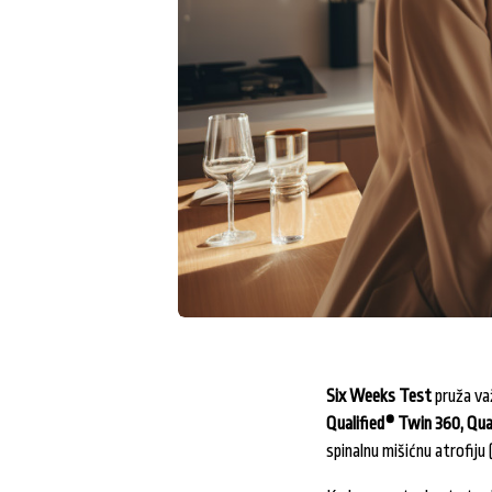
Six Weeks Test
pruža va
Qualified® Twin 360, Qua
spinalnu mišićnu atrofiju 