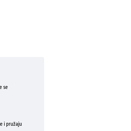
e se
 i pružaju